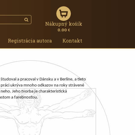
Nákupný košík
0.00
€
Registrácia autora
Kontakt
 študoval a pracoval v Dánsku a v Berlíne, a tieto
ej práci ukrýva mnoho odkazov na roky strávené
o neho. Jeho tvorba je charakteristická
astom a farebnosťou.