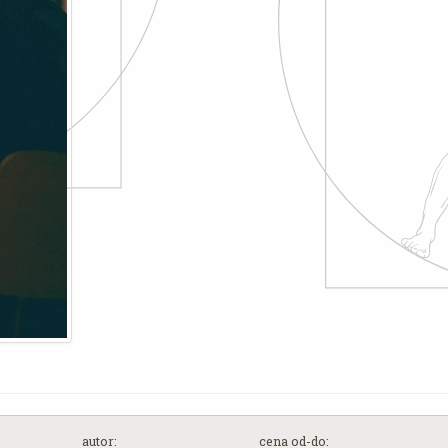
autor:
cena od-do: