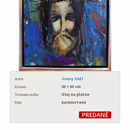
Jonsy Gáll
Autor:
30 × 30 cm
Rozmer:
Olej na plátne
Technika maľby:
zarámované
Rám:
PREDANÉ