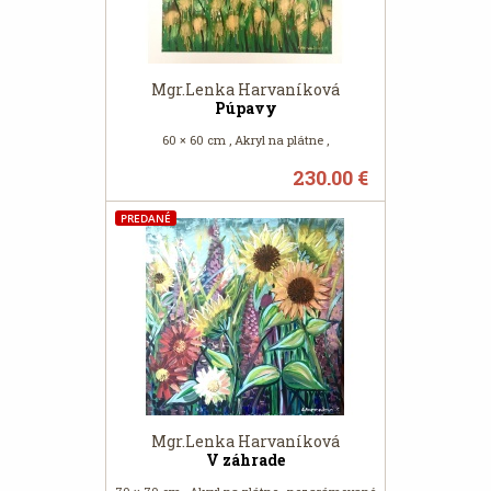
Mgr.Lenka Harvaníková
Púpavy
60 × 60 cm , Akryl na plátne ,
230.00 €
PREDANÉ
Mgr.Lenka Harvaníková
V záhrade