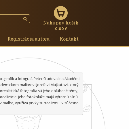
Nákupný košík
0.00
€
Registrácia autora
Kontakt
r, grafik a fotograf. Peter študoval na Akadémi
kademickom maliarovi Jozefovi Majkutovi, ktorý 
rrealistická fotografia sú jeho obľúbené témy, 
ealizácie. Jeho fotokoláže majú výraznú silnú 
v maľbe, využíva prvky surrealizmu. V súčasno