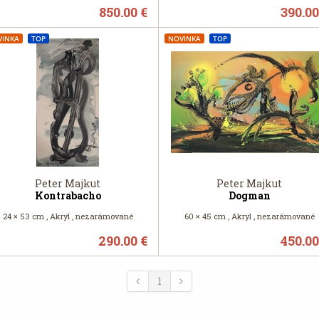
850.00 €
390.00
VINKA
TOP
NOVINKA
TOP
Peter Majkut
Peter Majkut
Kontrabacho
Dogman
24 × 53 cm , Akryl , nezarámované
60 × 45 cm , Akryl , nezarámované
290.00 €
450.00
1