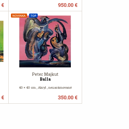
 €
950.00 €
NOVINKA
TOP
Peter Majkut
Balla
40 × 40 cm , Akryl , nezarámované
 €
350.00 €