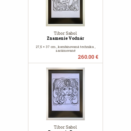
Tibor Sabol
Znamenie Vodnár
27,5 × 37 cm , kombinovaná technika ,
zarámované
260.00 €
Tibor Sabol