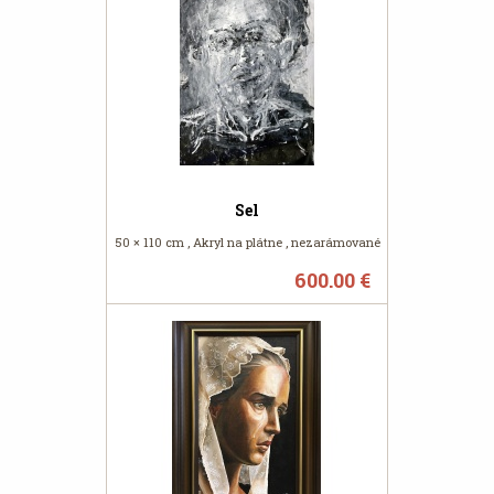
Sel
50 × 110 cm , Akryl na plátne , nezarámované
600.00 €