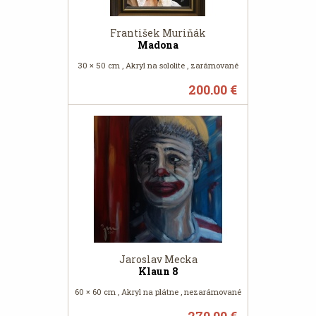
František Muriňák
Madona
30 × 50 cm , Akryl na sololite , zarámované
200.00 €
Jaroslav Mecka
Klaun 8
60 × 60 cm , Akryl na plátne , nezarámované