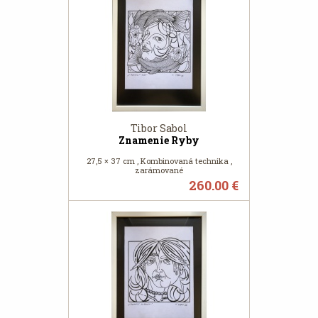
Tibor Sabol
Znamenie Ryby
27,5 × 37 cm , Kombinovaná technika ,
zarámované
260.00 €