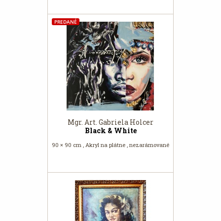
PREDANÉ
Mgr. Art. Gabriela Holcer
Black & White
90 × 90 cm , Akryl na plátne , nezarámované