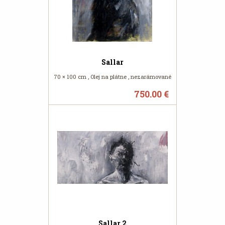
Sallar
70 × 100 cm , Olej na plátne , nezarámované
750.00 €
Sallar 2