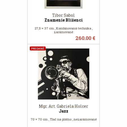
Tibor Sabol
Znamenie Blíženci
27,5 × 37 cm , Kombinovaná technika ,
zarámované
260.00 €
PREDANÉ
Mgr. Art. Gabriela Holcer
Jazz
70 × 70 cm , Tlač na plátno , nezarámované