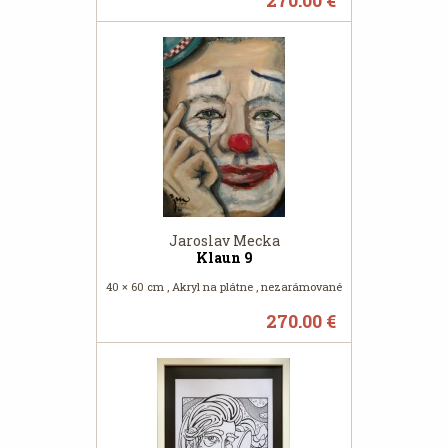
270.00 €
Jaroslav Mecka
Klaun 9
40 × 60 cm , Akryl na plátne , nezarámované
270.00 €