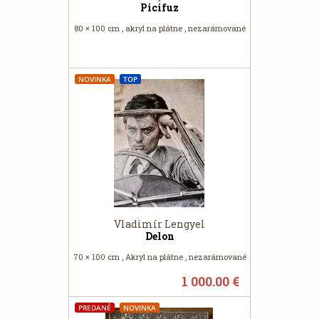
Picifuz
80 × 100 cm , akryl na plátne , nezarámované
NOVINKA
TOP
Vladimír Lengyel
Delon
70 × 100 cm , Akryl na plátne , nezarámované
1 000.00 €
PREDANÉ
NOVINKA