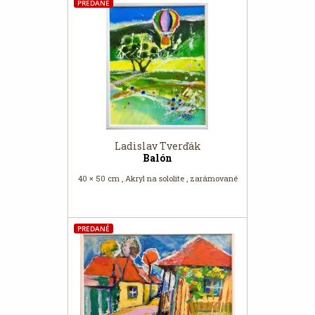
PREDANÉ
Ladislav Tverďák
Balón
40 × 50 cm , Akryl na sololite , zarámované
PREDANÉ