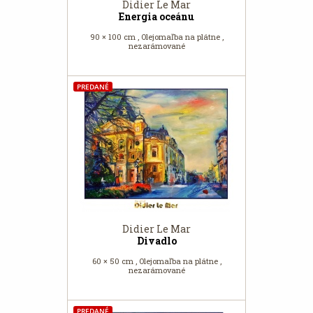
Didier Le Mar
Energia oceánu
90 × 100 cm , Olejomaľba na plátne ,
nezarámované
PREDANÉ
Didier Le Mar
Divadlo
60 × 50 cm , Olejomaľba na plátne ,
nezarámované
PREDANÉ