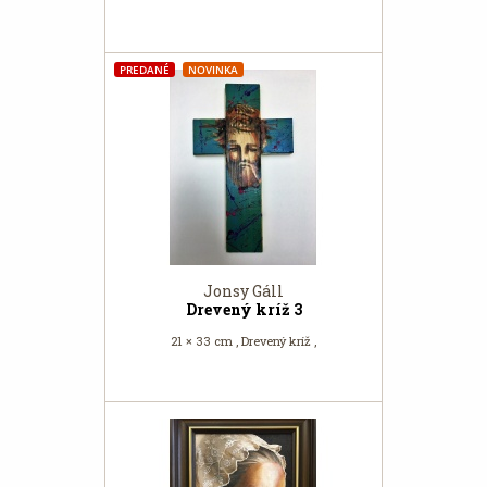
PREDANÉ
NOVINKA
Jonsy Gáll
Drevený kríž 3
21 × 33 cm , Drevený kríž ,