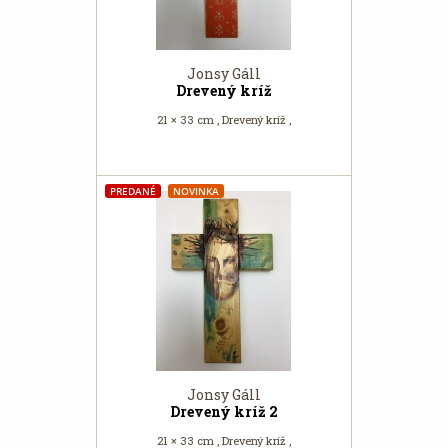
Jonsy Gáll
Drevený kríž
21 × 33 cm , Drevený kríž ,
PREDANÉ
NOVINKA
Jonsy Gáll
Drevený kríž 2
21 × 33 cm , Drevený kríž ,