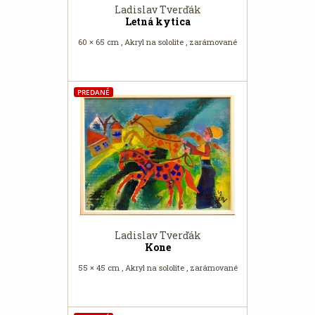
Ladislav Tverďák
Letná kytica
60 × 65 cm , Akryl na sololite , zarámované
PREDANÉ
Ladislav Tverďák
Kone
55 × 45 cm , Akryl na sololite , zarámované