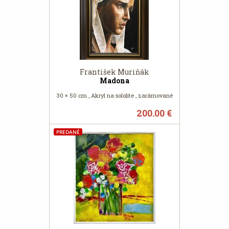
František Muriňák
Madona
30 × 50 cm , Akryl na sololite , zarámované
200.00 €
PREDANÉ