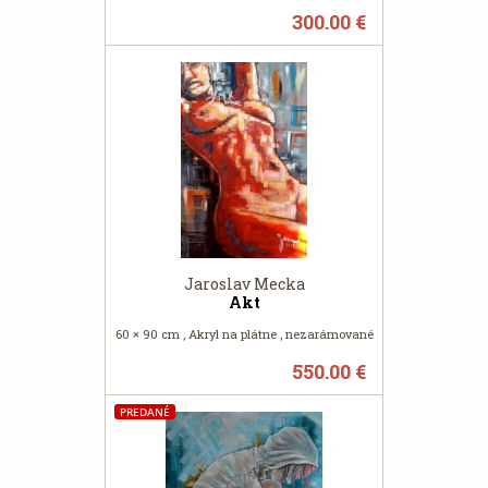
300.00 €
Jaroslav Mecka
Akt
60 × 90 cm , Akryl na plátne , nezarámované
550.00 €
PREDANÉ