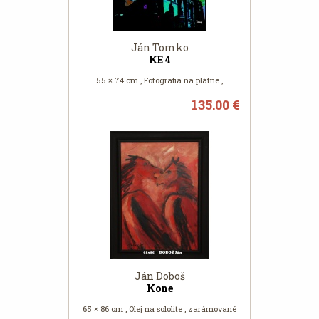
Ján Tomko
KE 4
55 × 74 cm , Fotografia na plátne ,
135.00 €
Ján Doboš
Kone
65 × 86 cm , Olej na sololite , zarámované