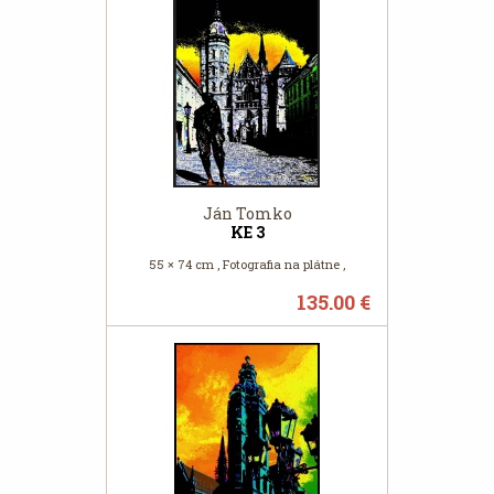
Ján Tomko
KE 3
55 × 74 cm , Fotografia na plátne ,
135.00 €