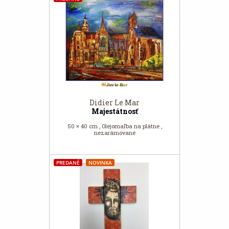
Didier Le Mar
Majestátnosť
50 × 40 cm , Olejomaľba na plátne ,
nezarámované
PREDANÉ
NOVINKA