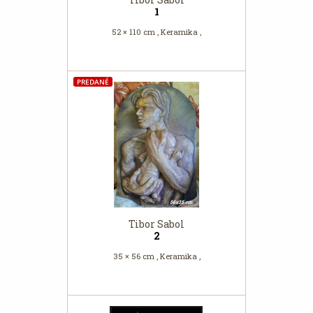
1
52 × 110 cm , Keramika ,
PREDANÉ
Tibor Sabol
2
35 × 56 cm , Keramika ,