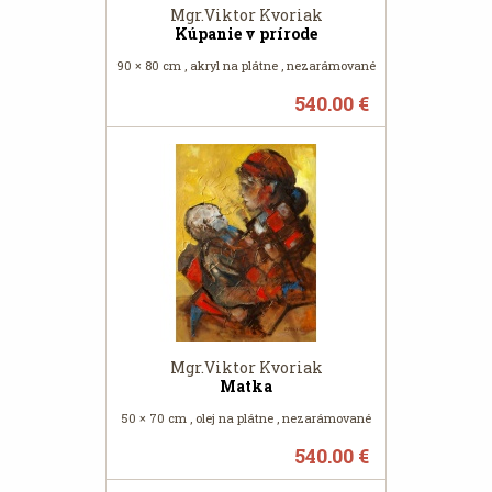
Mgr.Viktor Kvoriak
Kúpanie v prírode
90 × 80 cm , akryl na plátne , nezarámované
540.00 €
Mgr.Viktor Kvoriak
Matka
50 × 70 cm , olej na plátne , nezarámované
540.00 €