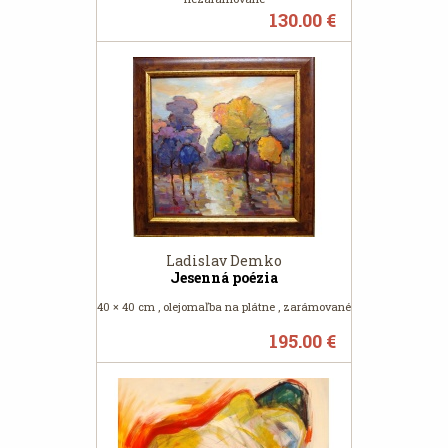
130.00 €
Ladislav Demko
Jesenná poézia
40 × 40 cm , olejomaľba na plátne , zarámované
195.00 €