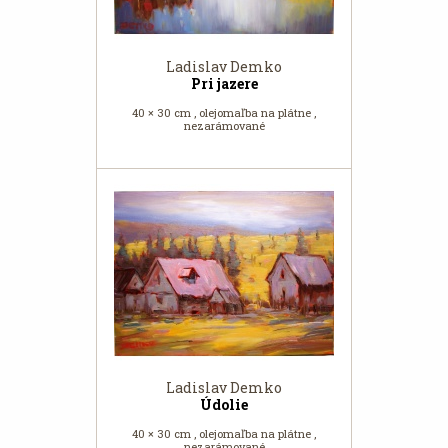
Ladislav Demko
Pri jazere
40 × 30 cm , olejomaľba na plátne ,
nezarámované
Ladislav Demko
Údolie
40 × 30 cm , olejomaľba na plátne ,
nezarámované