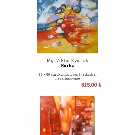
Mgr.Viktor Kvoriak
Búrka
90 × 80 cm , kombinovaná technika ,
nezarámované
515.00 €