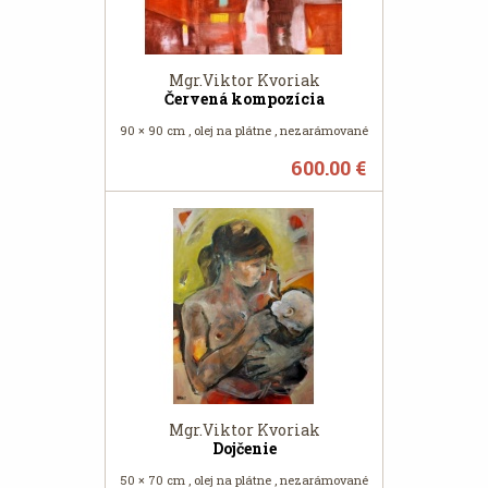
Mgr.Viktor Kvoriak
Červená kompozícia
90 × 90 cm , olej na plátne , nezarámované
600.00 €
Mgr.Viktor Kvoriak
Dojčenie
50 × 70 cm , olej na plátne , nezarámované