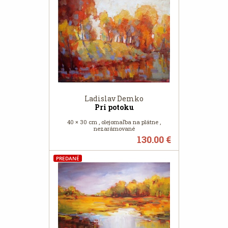
Ladislav Demko
Pri potoku
40 × 30 cm , olejomaľba na plátne ,
nezarámované
130.00 €
PREDANÉ