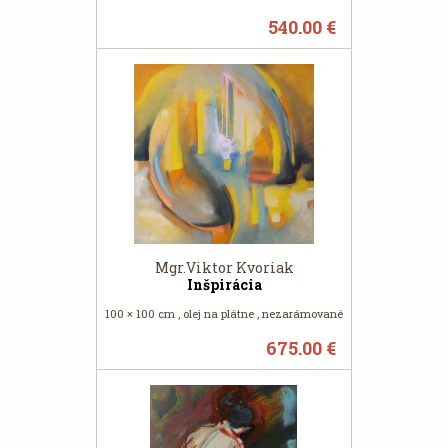
540.00 €
Mgr.Viktor Kvoriak
Inšpirácia
100 × 100 cm , olej na plátne , nezarámované
675.00 €