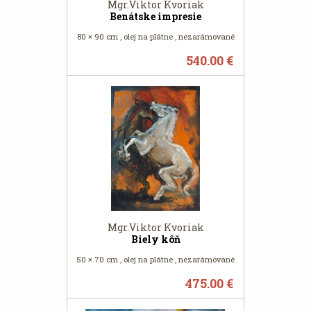
Mgr.Viktor Kvoriak
Benátske impresie
80 × 90 cm , olej na plátne , nezarámované
540.00 €
Mgr.Viktor Kvoriak
Biely kôň
50 × 70 cm , olej na plátne , nezarámované
475.00 €