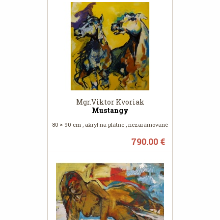
Mgr.Viktor Kvoriak
Mustangy
80 × 90 cm , akryl na plátne , nezarámované
790.00 €